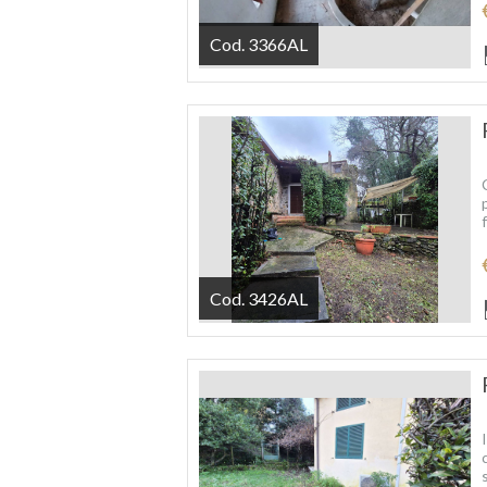
Cod. 3366AL
Cod. 3426AL