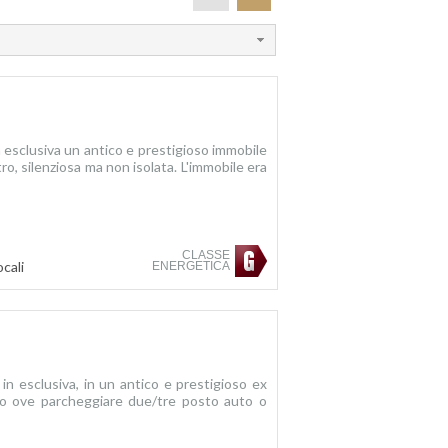
 esclusiva un antico e prestigioso immobile
tro, silenziosa ma non isolata. L'immobile era
CLASSE
cali
ENERGETICA
n esclusiva, in un antico e prestigioso ex
ato ove parcheggiare due/tre posto auto o