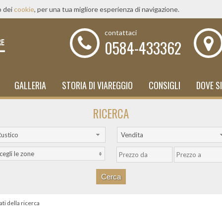
o dei
cookie
, per una tua migliore esperienza di navigazione.
contattaci
0584-433362
GALLERIA
STORIA DI VIAREGGIO
CONSIGLI
DOVE S
RICERCA
ustico
Vendita
cegli le zone
ati della ricerca