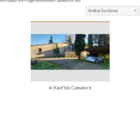
Wir haben 4 in Frage kommende Objekte für Sie!
Artikel Sortieren
in Kauf bis Camaiore